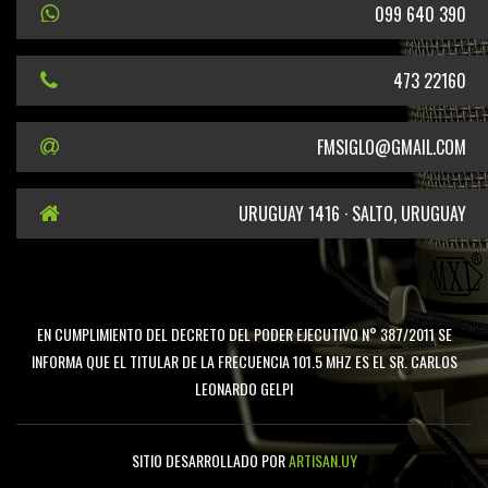
099 640 390
473 22160
FMSIGLO@GMAIL.COM
URUGUAY 1416 · SALTO, URUGUAY
EN CUMPLIMIENTO DEL DECRETO DEL PODER EJECUTIVO N° 387/2011 SE
INFORMA QUE EL TITULAR DE LA FRECUENCIA 101.5 MHZ ES EL SR. CARLOS
LEONARDO GELPI
SITIO DESARROLLADO POR
ARTISAN.UY