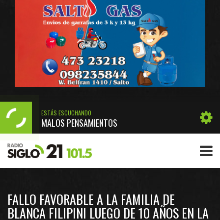
ESTÁS ESCUCHANDO
MALOS PENSAMIENTOS
FALLO FAVORABLE A LA FAMILIA DE
BLANCA FILIPINI LUEGO DE 10 AÑOS EN LA