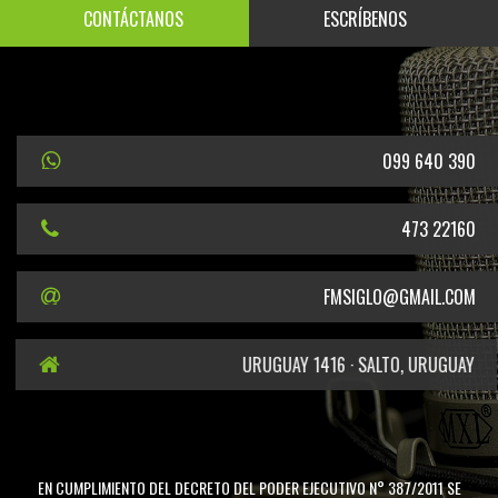
CONTÁCTANOS
ESCRÍBENOS
099 640 390
473 22160
FMSIGLO@GMAIL.COM
URUGUAY 1416 · SALTO, URUGUAY
EN CUMPLIMIENTO DEL DECRETO DEL PODER EJECUTIVO N° 387/2011 SE