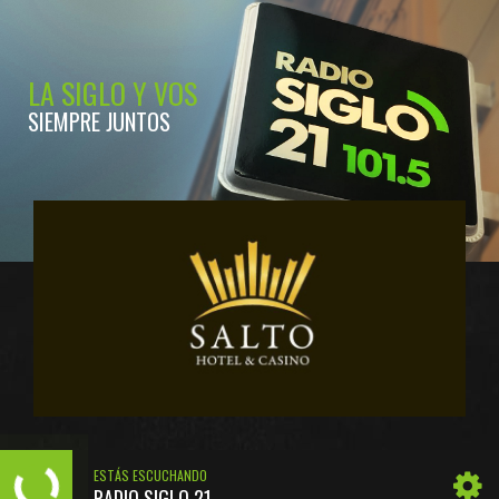
LA SIGLO Y VOS
SIEMPRE JUNTOS
ESTÁS ESCUCHANDO
RADIO SIGLO 21