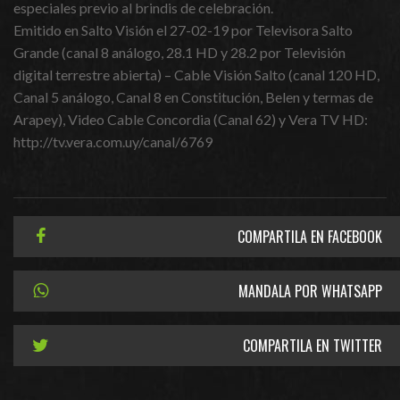
especiales previo al brindis de celebración.
Emitido en Salto Visión el 27-02-19 por Televisora Salto
Grande (canal 8 análogo, 28.1 HD y 28.2 por Televisión
digital terrestre abierta) – Cable Visión Salto (canal 120 HD,
Canal 5 análogo, Canal 8 en Constitución, Belen y termas de
Arapey), Video Cable Concordia (Canal 62) y Vera TV HD:
http://tv.vera.com.uy/canal/6769
COMPARTILA EN FACEBOOK
MANDALA POR WHATSAPP
COMPARTILA EN TWITTER