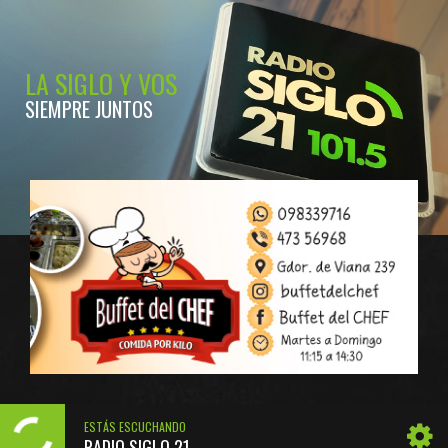
LA SIGLO Y VOS
SIEMPRE JUNTOS
ESTÁS ESCUCHANDO
RADIO SIGLO 21