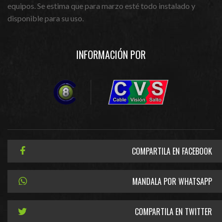
equipos. Se estima que para marzo esté todo instalado y
disponible para su uso.
INFORMACIÓN POR
COMPARTILA EN FACEBOOK
MANDALA POR WHATSAPP
COMPARTILA EN TWITTER