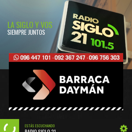
LA SIGLO Y VOS
SIEMPRE JUNTOS
ESTÁS ESCUCHANDO
RADIO SIGLO 21