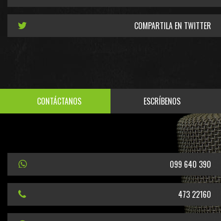
COMPARTILA EN TWITTER
CONTÁCTANOS
ESCRÍBENOS
099 640 390
473 22160