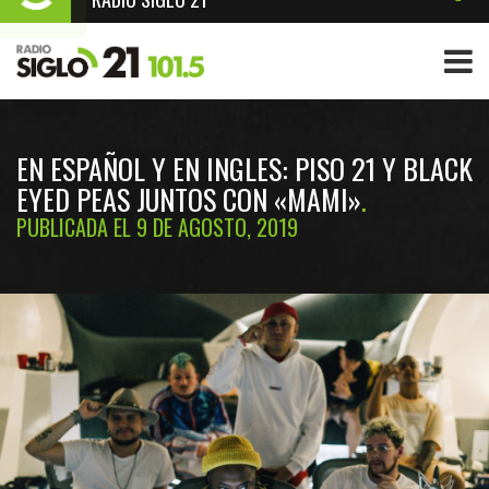
EN ESPAÑOL Y EN INGLES: PISO 21 Y BLACK
EYED PEAS JUNTOS CON «MAMI»
PUBLICADA EL 9 DE AGOSTO, 2019