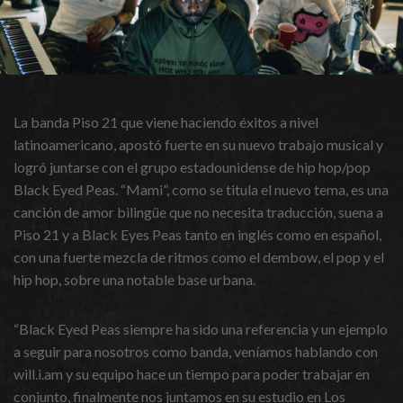
La banda Piso 21 que viene haciendo éxitos a nivel
latinoamericano, apostó fuerte en su nuevo trabajo musical y
logró juntarse con el grupo estadounidense de hip hop/pop
Black Eyed Peas. “Mami”, como se titula el nuevo tema, es una
canción de amor bilingüe que no necesita traducción, suena a
Piso 21 y a Black Eyes Peas tanto en inglés como en español,
con una fuerte mezcla de ritmos como el dembow, el pop y el
hip hop, sobre una notable base urbana.
“Black Eyed Peas siempre ha sido una referencia y un ejemplo
a seguir para nosotros como banda, veníamos hablando con
will.i.am y su equipo hace un tiempo para poder trabajar en
conjunto, finalmente nos juntamos en su estudio en Los