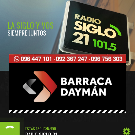
LA SIGLO Y VOS
SIEMPRE JUNTOS
ESTÁS ESCUCHANDO
RADIO SIGLO 21