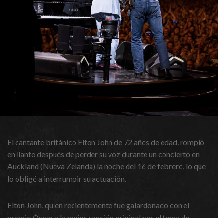
El cantante británico Elton John de 72 años de edad, rompió
en llanto después de perder su voz durante un concierto en
Auckland (Nueva Zelanda) la noche del 16 de febrero, lo que
lo obligó a interrumpir su actuación.
Elton John, quien recientemente fue galardonado con el
premio Óscar a la mejor canción original por el tema de