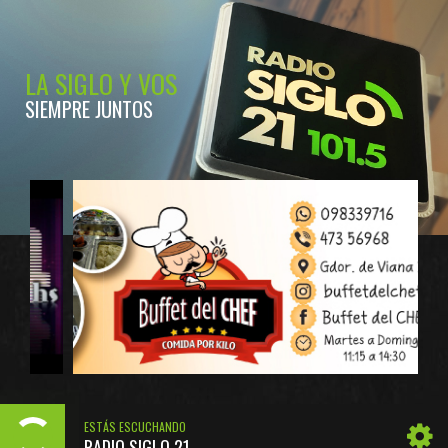
LA SIGLO Y VOS
SIEMPRE JUNTOS
ESTÁS ESCUCHANDO
RADIO SIGLO 21