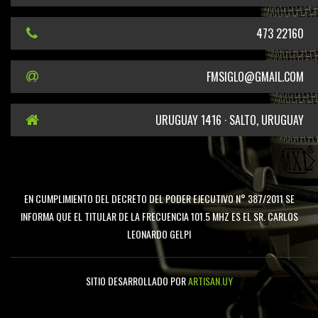
473 22160
FMSIGLO@GMAIL.COM
URUGUAY 1416 · SALTO, URUGUAY
EN CUMPLIMIENTO DEL DECRETO DEL PODER EJECUTIVO N° 387/2011 SE
INFORMA QUE EL TITULAR DE LA FRECUENCIA 101.5 MHZ ES EL SR. CARLOS
LEONARDO GELPI
SITIO DESARROLLADO POR
ARTISAN.UY