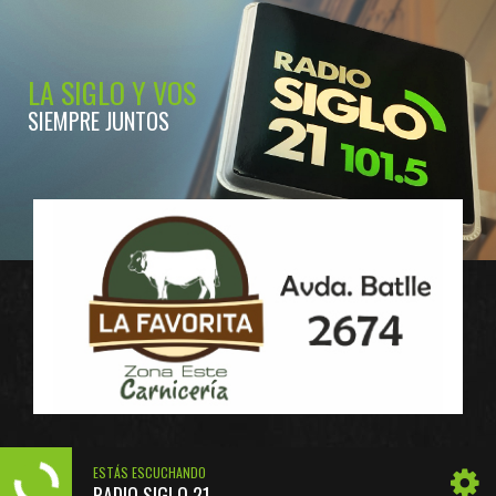
LA SIGLO Y VOS
SIEMPRE JUNTOS
ESTÁS ESCUCHANDO
RADIO SIGLO 21