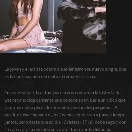
La joven y el artista colombiano lanzaron su nuevo single, que
es la continuación del exitoso tema «Cristina».
En aquel single, la actual pareja nos contaban la historia de
una reconocida cantante que conoce en un bar a un chico que
también canta pero, de momento, en locales pequeños. A
partir de ese encuentro, los jóvenes empiezan a pasar tiempo
juntos, pero hasta que un día «Cristina» (Tini) debe seguir con
su carrera y su relación se ve afectada por la distancia.