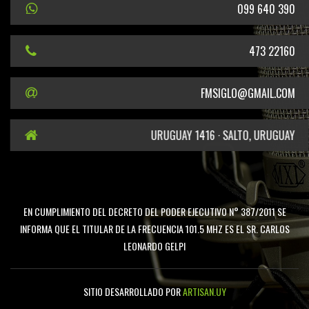
099 640 390
473 22160
FMSIGLO@GMAIL.COM
URUGUAY 1416 · SALTO, URUGUAY
EN CUMPLIMIENTO DEL DECRETO DEL PODER EJECUTIVO N° 387/2011 SE
INFORMA QUE EL TITULAR DE LA FRECUENCIA 101.5 MHZ ES EL SR. CARLOS
LEONARDO GELPI
SITIO DESARROLLADO POR
ARTISAN.UY