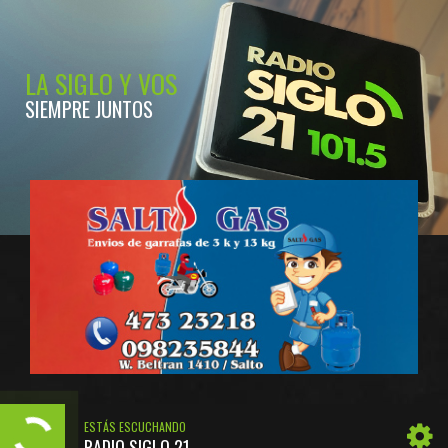
LA SIGLO Y VOS
SIEMPRE JUNTOS
ESTÁS ESCUCHANDO
RADIO SIGLO 21