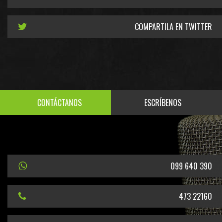
COMPARTILA EN TWITTER
CONTÁCTANOS
ESCRÍBENOS
099 640 390
473 22160