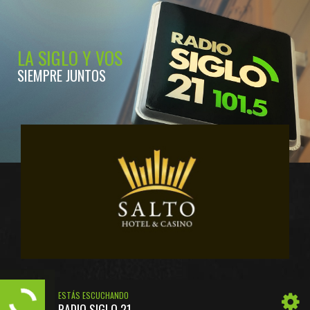
LA SIGLO Y VOS
SIEMPRE JUNTOS
ESTÁS ESCUCHANDO
RADIO SIGLO 21