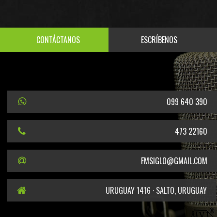
CONTÁCTANOS
ESCRÍBENOS
099 640 390
473 22160
FMSIGLO@GMAIL.COM
URUGUAY 1416 · SALTO, URUGUAY