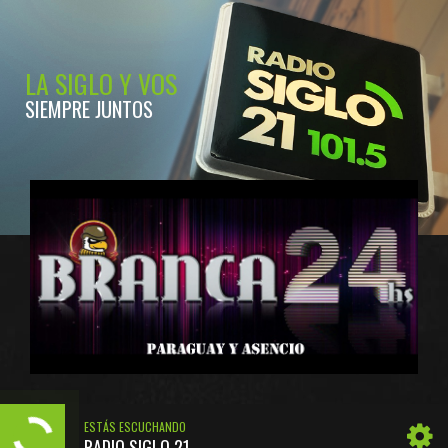
LA SIGLO Y VOS
SIEMPRE JUNTOS
ESTÁS ESCUCHANDO
RADIO SIGLO 21