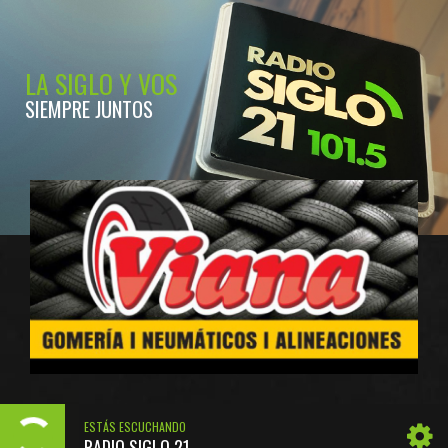
LA SIGLO Y VOS
SIEMPRE JUNTOS
ESTÁS ESCUCHANDO
RADIO SIGLO 21