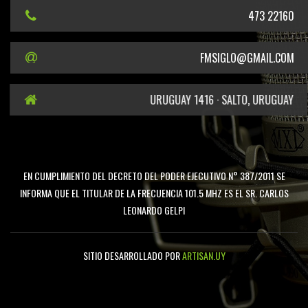
473 22160
FMSIGLO@GMAIL.COM
URUGUAY 1416 · SALTO, URUGUAY
EN CUMPLIMIENTO DEL DECRETO DEL PODER EJECUTIVO N° 387/2011 SE
INFORMA QUE EL TITULAR DE LA FRECUENCIA 101.5 MHZ ES EL SR. CARLOS
LEONARDO GELPI
SITIO DESARROLLADO POR
ARTISAN.UY