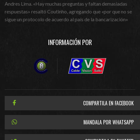
Andres Lima. «Hay muchas preguntas y faltan demasiadas
respuestas» resaltó Coutinho, agregando que «por que no se
sigue un protocolo de acuerdo al país de la bancarización»
INFORMACIÓN POR
COMPARTILA EN FACEBOOK
MANDALA POR WHATSAPP