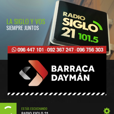
LA SIGLO Y VOS
SIEMPRE JUNTOS
ESTÁS ESCUCHANDO
RADIO SIGLO 21