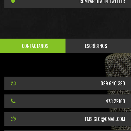
COMPARTILA EN TWITTER
CONTÁCTANOS
ESCRÍBENOS
099 640 390
473 22160
FMSIGLO@GMAIL.COM