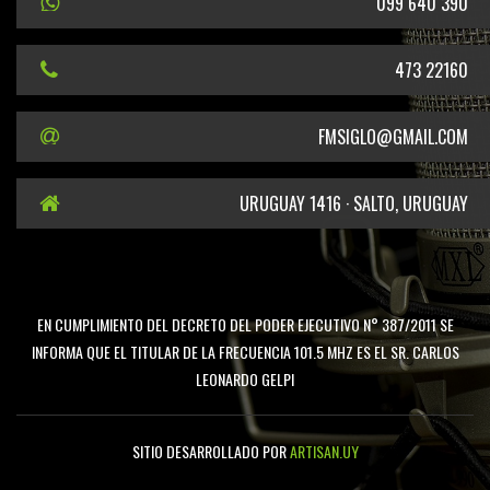
099 640 390
473 22160
FMSIGLO@GMAIL.COM
URUGUAY 1416 · SALTO, URUGUAY
EN CUMPLIMIENTO DEL DECRETO DEL PODER EJECUTIVO N° 387/2011 SE
INFORMA QUE EL TITULAR DE LA FRECUENCIA 101.5 MHZ ES EL SR. CARLOS
LEONARDO GELPI
SITIO DESARROLLADO POR
ARTISAN.UY