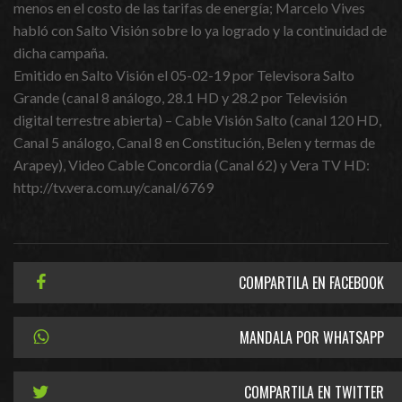
menos en el costo de las tarifas de energía; Marcelo Vives
habló con Salto Visión sobre lo ya logrado y la continuidad de
dicha campaña.
Emitido en Salto Visión el 05-02-19 por Televisora Salto
Grande (canal 8 análogo, 28.1 HD y 28.2 por Televisión
digital terrestre abierta) – Cable Visión Salto (canal 120 HD,
Canal 5 análogo, Canal 8 en Constitución, Belen y termas de
Arapey), Video Cable Concordia (Canal 62) y Vera TV HD:
http://tv.vera.com.uy/canal/6769
COMPARTILA EN FACEBOOK
MANDALA POR WHATSAPP
COMPARTILA EN TWITTER