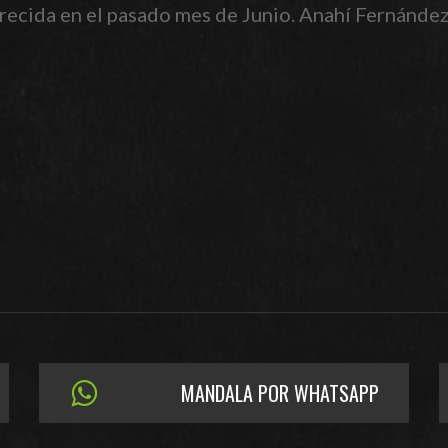
cida en el pasado mes de Junio. Anahí Fernández, 
MANDALA POR WHATSAPP