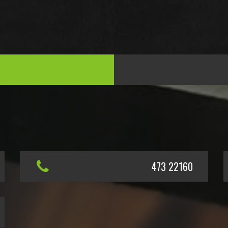
473 22160