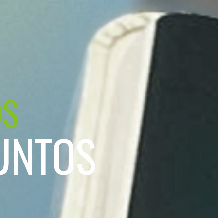
OS
UNTOS