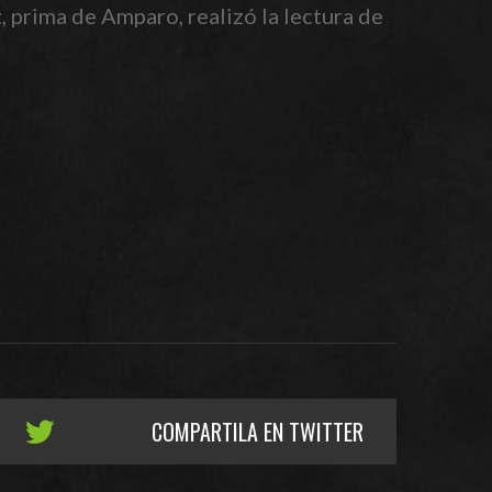
prima de Amparo, realizó la lectura de
COMPARTILA EN TWITTER