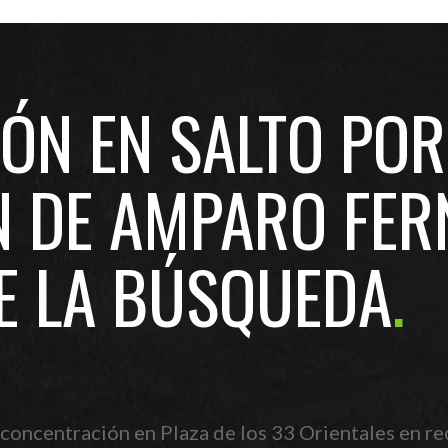
ÓN EN SALTO POR
N DE AMPARO FER
SE LA BÚSQUEDA
 concentración en Plaza de los 33 Orientales en re