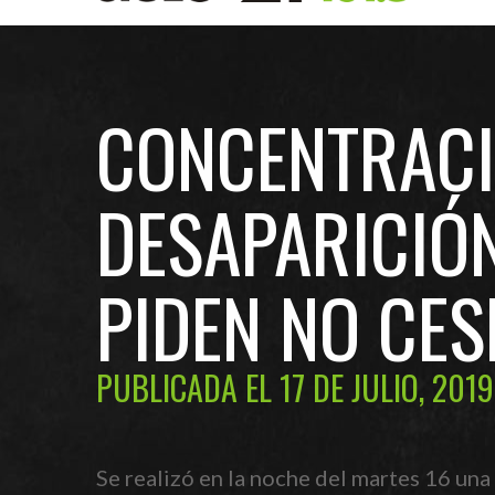
CONCENTRACI
DESAPARICIÓ
PIDEN NO CE
PUBLICADA EL 17 DE JULIO, 2019
Se realizó en la noche del martes 16 una