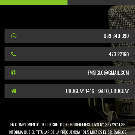
099 640 390
473 22160
FMSIGLO@GMAIL.COM
URUGUAY 1416 · SALTO, URUGUAY
EN CUMPLIMIENTO DEL DECRETO DEL PODER EJECUTIVO N° 387/2011 SE
INFORMA QUE EL TITULAR DE LA FRECUENCIA 101.5 MHZ ES EL SR. CARLOS