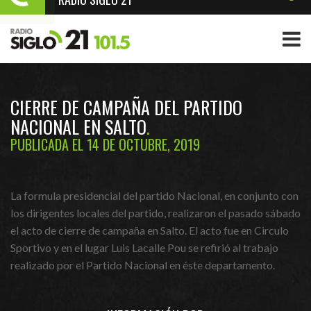
CIERRE DE CAMPAÑA DEL PARTIDO
NACIONAL EN SALTO
PUBLICADA EL 14 DE OCTUBRE, 2019
La formula presidencial del partido Nacional, en conjunto con
los dirigentes locales del partido, realizaron el pasado sábado
el acto de cierre de campaña en Salto. El acto fue en Circulo
Sportivo y en el lugar Luis Lacalle Pou se refirió al trabajo
realizado por el Partido Nacional en éste departamento.