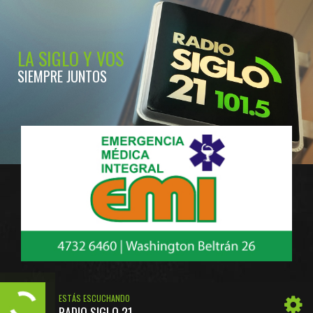
LA SIGLO Y VOS
SIEMPRE JUNTOS
ESTÁS ESCUCHANDO
RADIO SIGLO 21