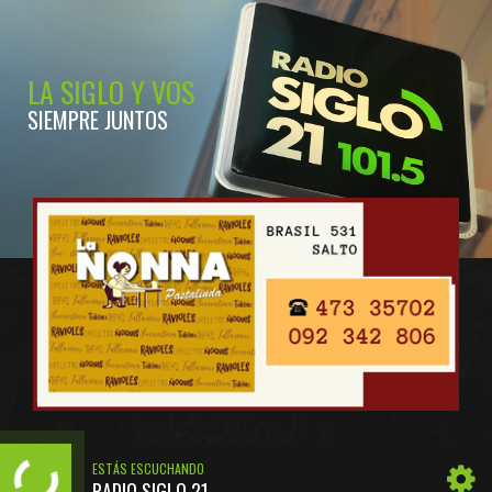
LA SIGLO Y VOS
SIEMPRE JUNTOS
ESTÁS ESCUCHANDO
RADIO SIGLO 21