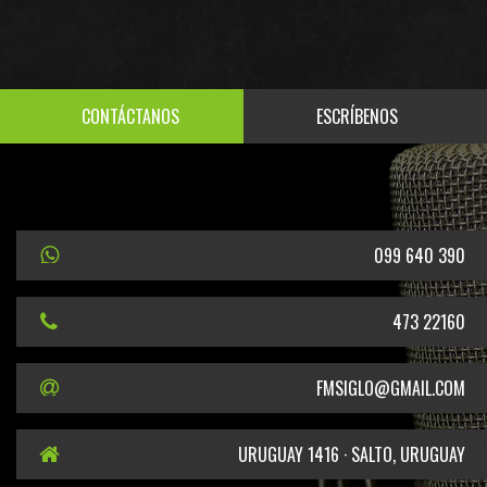
CONTÁCTANOS
ESCRÍBENOS
099 640 390
473 22160
FMSIGLO@GMAIL.COM
URUGUAY 1416 · SALTO, URUGUAY