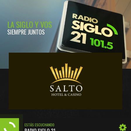
LA SIGLO Y VOS
SIEMPRE JUNTOS
ESTÁS ESCUCHANDO
RADIO SIGLO 21