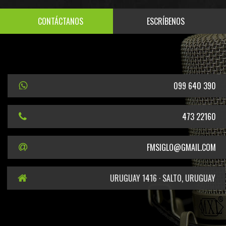
CONTÁCTANOS
ESCRÍBENOS
099 640 390
473 22160
FMSIGLO@GMAIL.COM
URUGUAY 1416 · SALTO, URUGUAY