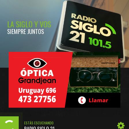
LA SIGLO Y VOS
SIEMPRE JUNTOS
ESTÁS ESCUCHANDO
RADIO SIGLO 21