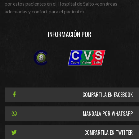
por estos pacientes en el Hospital de Salto «con áreas
adecuadas y confort para el paciente»
INFORMACIÓN POR
COMPARTILA EN FACEBOOK
MANDALA POR WHATSAPP
COMPARTILA EN TWITTER