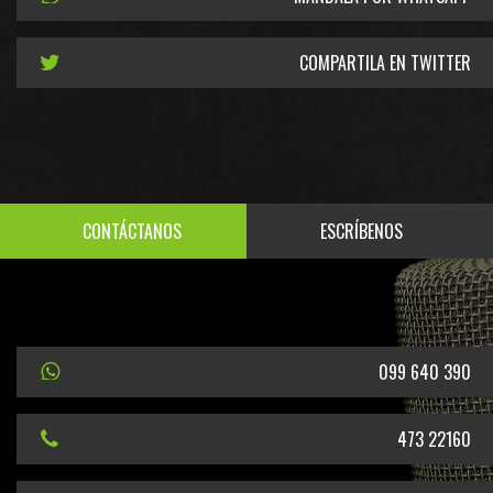
COMPARTILA EN TWITTER
CONTÁCTANOS
ESCRÍBENOS
099 640 390
473 22160