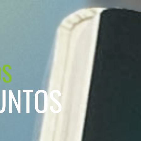
OS
UNTOS