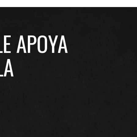
LE APOYA
LA