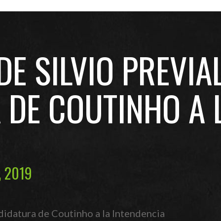
E SILVIO PREVIA
 DE COUTINHO A 
, 2019
didatura de Coutinho a la Intendencia