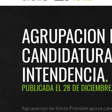
AGRUPACION D
CANDIDATURA
INTENDENCIA
PUBLICADA EL 28 DE DICIEMBRE
Agrupacion de Silvio Previale apoya can