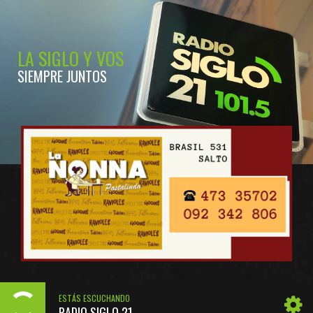
LA SIGLO Y VOS
SIEMPRE JUNTOS
ESTÁS ESCUCHANDO
RADIO SIGLO 21