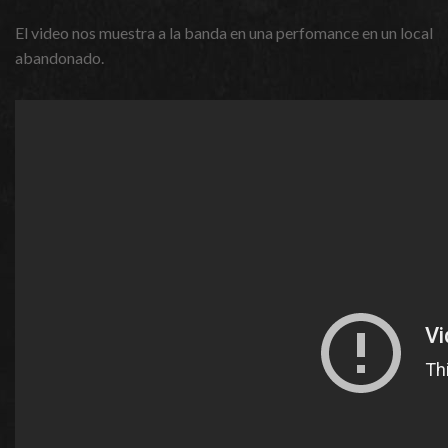
El video nos muestra a la banda en una perfomance en un local
abandonado.