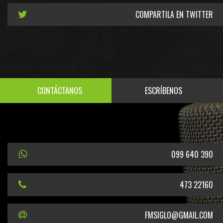
COMPARTILA EN TWITTER
CONTÁCTANOS
ESCRÍBENOS
099 640 390
473 22160
FMSIGLO@GMAIL.COM