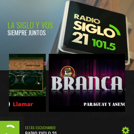
LA SIGLO Y VOS
SIEMPRE JUNTOS
ESTÁS ESCUCHANDO
RADIO SIGLO 21