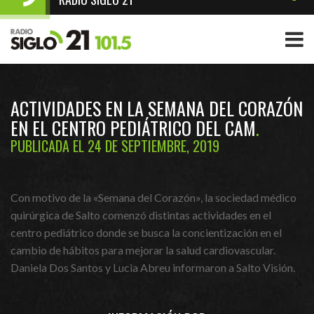
ACTIVIDADES EN LA SEMANA DEL CORAZÓN
EN EL CENTRO PEDIÁTRICO DEL CAM
PUBLICADA EL 24 DE SEPTIEMBRE, 2019
Con motivo de la «Semana del Corazón», la sociedad médico
quirúrgica de Salto comenzó distintas actividades en el
centro pediátrico donde se busca la concientización en el
cambio de hábitos para mejorar la salud cardiovascular.
Daniela Dos Santos y Lucia Abreu informaron a Salto Visión.