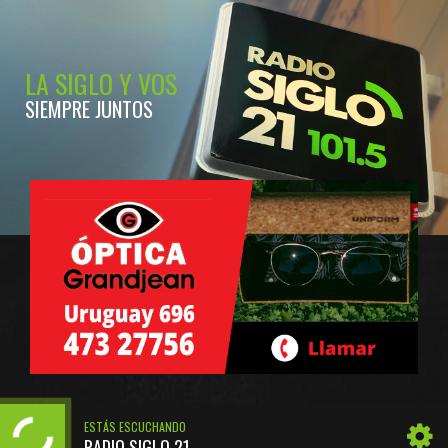
LA SIGLO Y VOS
SIEMPRE JUNTOS
ESTÁS ESCUCHANDO
RADIO SIGLO 21