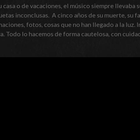
 su casa o de vacaciones, el músico siempre llevaba 
tas inconclusas. A cinco años de su muerte, su fa
maciones, fotos, cosas que no han llegado a la luz.
va. Todo lo hacemos de forma cautelosa, con cuidad