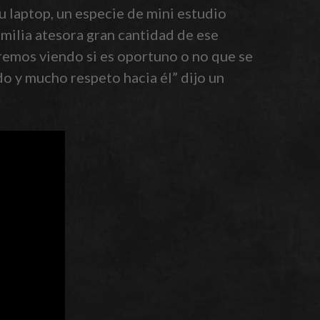
su laptop, un especie de mini estudio
milia atesora gran cantidad de ese
 Iremos viendo si es oportuno o no que se
o y mucho respeto hacia él” dijo un