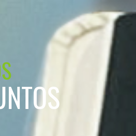
OS
UNTOS