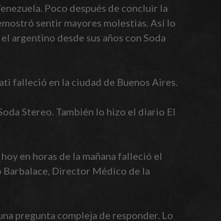
Venezuela. Poco después de concluir la
emostró sentir mayores molestias. Así lo
 el argentino desde sus años con Soda
i falleció en la ciudad de Buenos Aires.
Soda Stereo. También lo hizo el diario El
hoy en horas de la mañana falleció el
o Barbalace, Director Médico de la
una pregunta compleja de responder. Lo