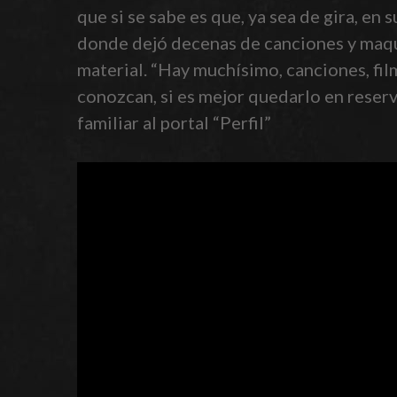
que si se sabe es que, ya sea de gira, en
donde dejó decenas de canciones y maque
material. “Hay muchísimo, canciones, fil
conozcan, si es mejor quedarlo en reser
familiar al portal “Perfil”