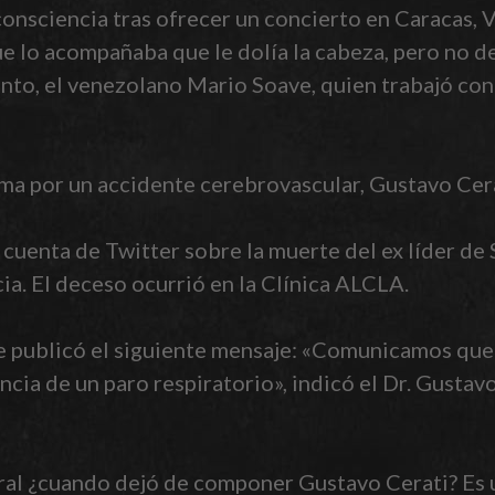
consciencia tras ofrecer un concierto en Caracas, 
ue lo acompañaba que le dolía la cabeza, pero no d
nto, el venezolano Mario Soave, quien trabajó con
a por un accidente cerebrovascular, Gustavo Cerat
 cuenta de Twitter sobre la muerte del ex líder de 
ia. El deceso ocurrió en la Clínica ALCLA.
e publicó el siguiente mensaje: «Comunicamos que 
ia de un paro respiratorio», indicó el Dr. Gustav
ral ¿cuando dejó de componer Gustavo Cerati? Es 