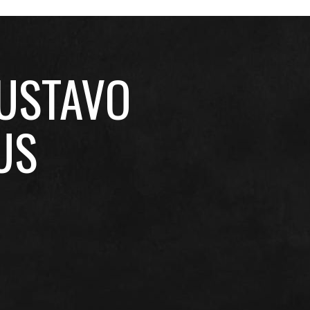
GUSTAVO
US