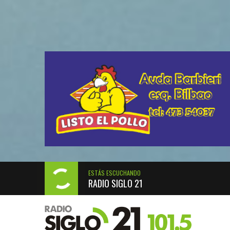
ESTÁS ESCUCHANDO
RADIO SIGLO 21