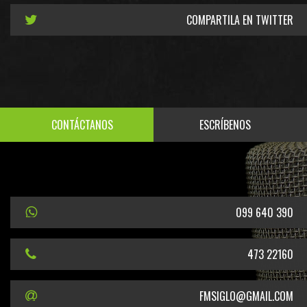
COMPARTILA EN TWITTER
CONTÁCTANOS
ESCRÍBENOS
099 640 390
473 22160
FMSIGLO@GMAIL.COM