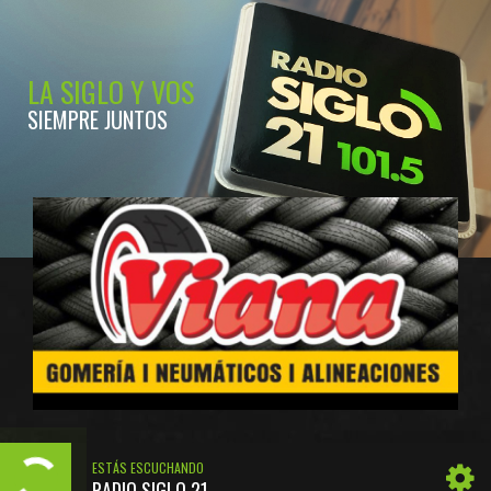
LA SIGLO Y VOS
SIEMPRE JUNTOS
ESTÁS ESCUCHANDO
RADIO SIGLO 21