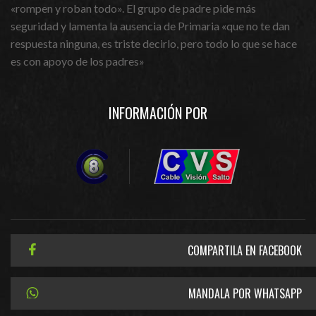
«rompen y roban todo». El grupo de padre pide más
seguridad y lamenta la ausencia de Primaria «que no te dan
respuesta ninguna, es triste decirlo, pero todo lo que se hace
es con apoyo de los padres»
INFORMACIÓN POR
COMPARTILA EN FACEBOOK
MANDALA POR WHATSAPP