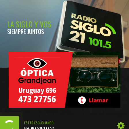
LA SIGLO Y VOS
SIEMPRE JUNTOS
ESTÁS ESCUCHANDO
RADIO SIGLO 21