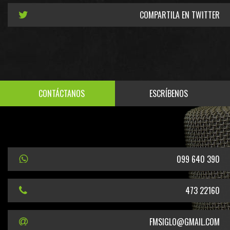
COMPARTILA EN TWITTER
CONTÁCTANOS
ESCRÍBENOS
099 640 390
473 22160
FMSIGLO@GMAIL.COM