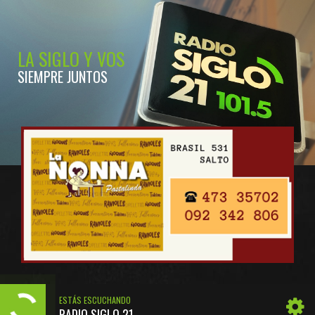
LA SIGLO Y VOS
SIEMPRE JUNTOS
ESTÁS ESCUCHANDO
RADIO SIGLO 21