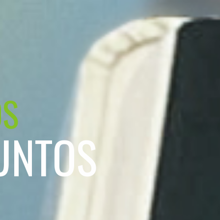
OS
UNTOS