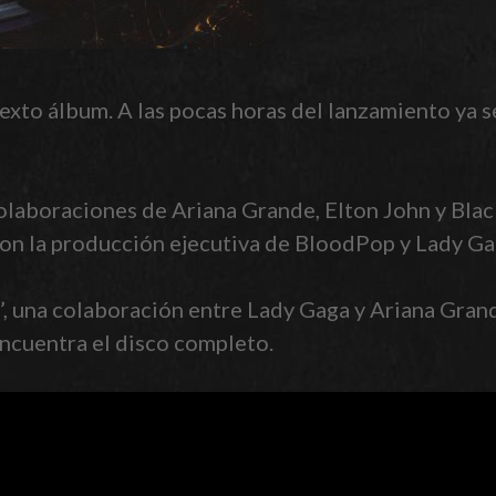
xto álbum. A las pocas horas del lanzamiento ya se
olaboraciones de Ariana Grande, Elton John y Blac
con la producción ejecutiva de BloodPop y Lady Ga
e’, una colaboración entre Lady Gaga y Ariana Gran
 encuentra el disco completo.