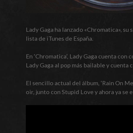
Lady Gaga ha lanzado «Chromatica», su se
lista de iTunes de España.
En ‘Chromatica’, Lady Gaga cuenta con c
Lady Gaga al pop más bailable y cuenta 
El sencillo actual del álbum, ‘Rain On M
oir, junto con Stupid Love y ahora ya se