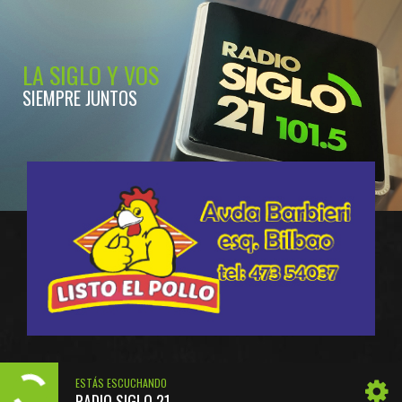
LA SIGLO Y VOS
SIEMPRE JUNTOS
ESTÁS ESCUCHANDO
RADIO SIGLO 21