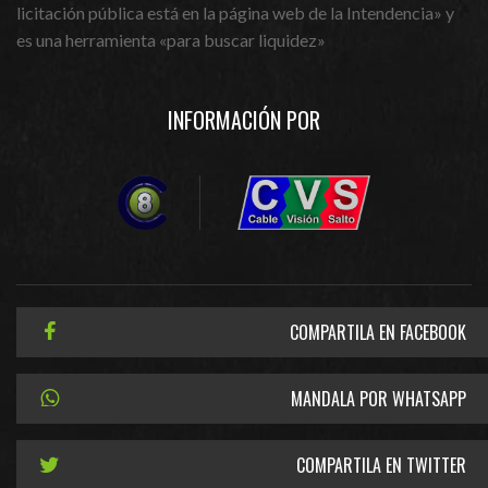
licitación pública está en la página web de la Intendencia» y
es una herramienta «para buscar liquidez»
INFORMACIÓN POR
COMPARTILA EN FACEBOOK
MANDALA POR WHATSAPP
COMPARTILA EN TWITTER