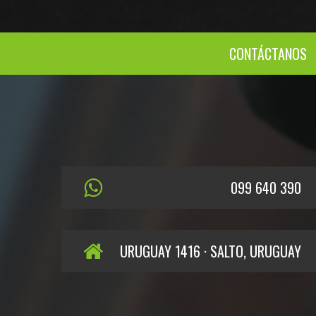
CONTÁCTANOS
099 640 390
URUGUAY 1416 · SALTO, URUGUAY