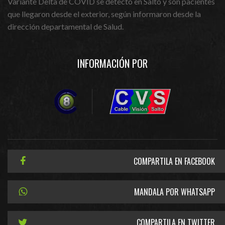
Variante Delta de COVID se detectó en Salto y son pacientes
que llegaron desde el exterior, según informaron desde la
dirección departamental de Salud.
INFORMACIÓN POR
COMPARTILA EN FACEBOOK
MANDALA POR WHATSAPP
COMPARTILA EN TWITTER