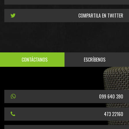
COMPARTILA EN TWITTER
CONTÁCTANOS
ESCRÍBENOS
099 640 390
473 22160