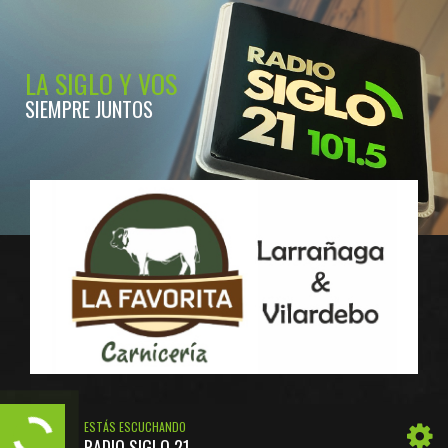
LA SIGLO Y VOS
SIEMPRE JUNTOS
ESTÁS ESCUCHANDO
RADIO SIGLO 21