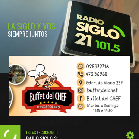
LA SIGLO Y VOS
SIEMPRE JUNTOS
ESTÁS ESCUCHANDO
RADIO SIGLO 21