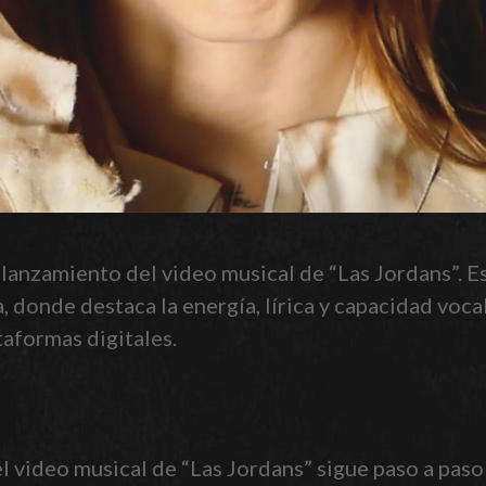
 lanzamiento del video musical de “Las Jordans”. E
a, donde destaca la energía, lírica y capacidad vo
taformas digitales.
 video musical de “Las Jordans” sigue paso a paso l