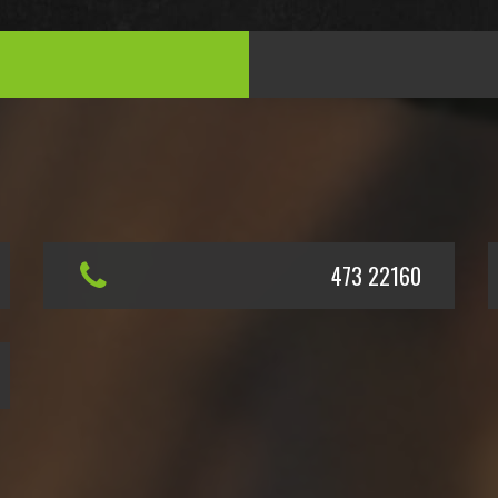
473 22160