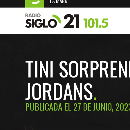
LA MARK
TINI SORPREN
JORDANS
PUBLICADA EL 27 DE JUNIO, 202