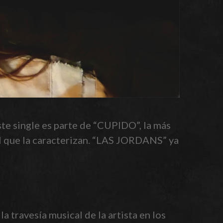
ste single es parte de “CUPIDO”, la más
cal que la caracterizan. “LAS JORDANS” ya
a travesía musical de la artista en los