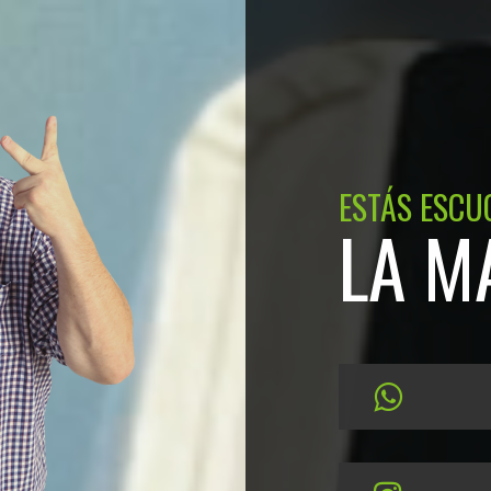
ESTÁS ESCU
LA M