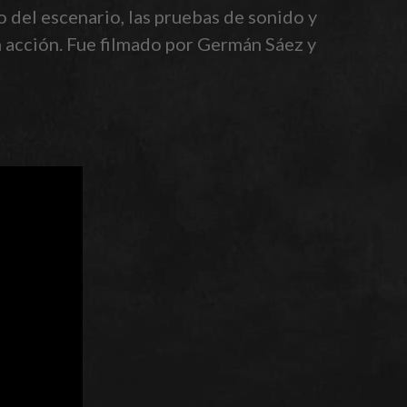
o del escenario, las pruebas de sonido y
n acción. Fue filmado por Germán Sáez y