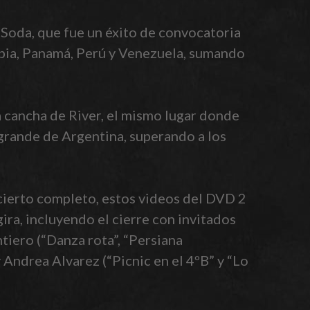
e Soda, que fue un éxito de convocatoria
mbia, Panamá, Perú y Venezuela, sumando
a cancha de River, el mismo lugar donde
grande de Argentina, superando a los
cierto completo, estos videos del DVD 2
ira, incluyendo el cierre con invitados
tiero (“Danza rota”, “Persiana
 Andrea Alvarez (“Picnic en el 4ºB” y “Lo