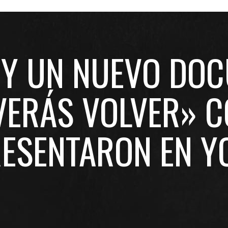
 Y UN NUEVO DOC
 VERÁS VOLVER» 
RESENTARON EN Y