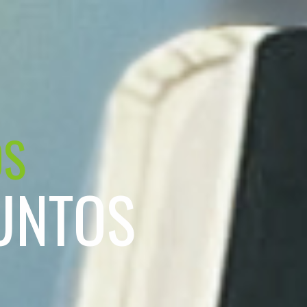
OS
UNTOS