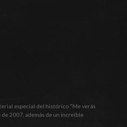
erial especial del histórico “Me verás
so de 2007, además de un increíble