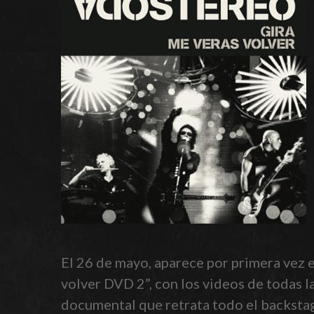
El 26 de mayo, aparece por primera vez e
volver DVD 2”, con los videos de todas l
documental que retrata todo el backstage