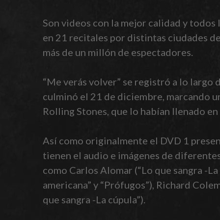
Son videos con la mejor calidad y todos 
en 21 recitales por distintas ciudades 
más de un millón de espectadores.
“Me verás volver” se registró a lo largo
culminó el 21 de diciembre, marcando un
Rolling Stones, que lo habían llenado en
Así como originalmente el DVD 1 present
tienen el audio e imágenes de diferentes
como Carlos Alomar (“Lo que sangra -La c
americana” y “Prófugos”), Richard Coleman
que sangra -La cúpula”).