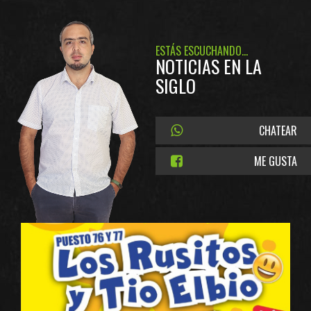
ESTÁS ESCUCHANDO...
NOTICIAS EN LA
SIGLO
CHATEAR
ME GUSTA