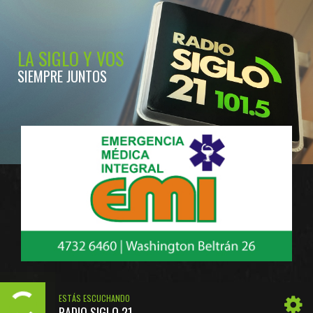
LA SIGLO Y VOS
SIEMPRE JUNTOS
ESTÁS ESCUCHANDO
RADIO SIGLO 21