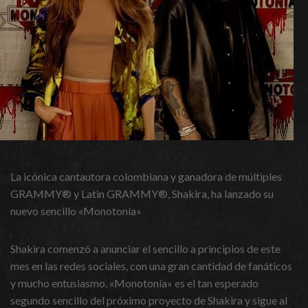
La icónica cantautora colombiana y ganadora de múltiples
GRAMMY® y Latin GRAMMY®, Shakira, ha lanzado su
nuevo sencillo «Monotonía»
Shakira comenzó a anunciar el sencillo a principios de este
mes en las redes sociales, con una gran cantidad de fanáticos
y mucho entusiasmo. «Monotonía» es el tan esperado
segundo sencillo del próximo proyecto de Shakira y sigue al