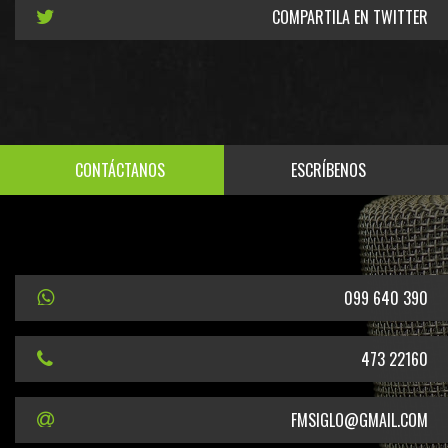
COMPARTILA EN TWITTER
CONTÁCTANOS
ESCRÍBENOS
099 640 390
473 22160
FMSIGLO@GMAIL.COM