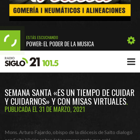
ESTÁS ESCUCHANDO
POWER: EL PODER DE LA MÚSICA
SEMANA SANTA «ES UN TIEMPO DE CUIDAR
Y CUIDARNOS» Y CON MISAS VIRTUALES
PUBLICADA EL 31 DE MARZO, 2021
Mons. Arturo Fajardo, obispo de la diócesis de Salto dialogó
con Salto Visión sobre ésta semana santa que está