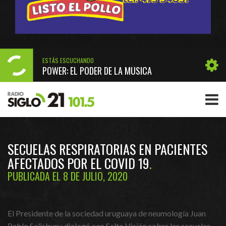
ESTÁS ESCUCHANDO
POWER: EL PODER DE LA MÚSICA
SECUELAS RESPIRATORIAS EN PACIENTES
AFECTADOS POR EL COVID 19
PUBLICADA EL 8 DE JULIO, 2020
El Presidente de la sociedad uruguaya de neumología Juan
Pablo Salisbury, dialogó con Salto Visión sobre las secuelas