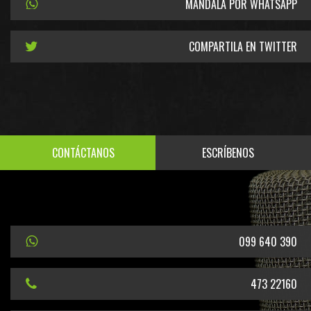
MANDALA POR WHATSAPP
COMPARTILA EN TWITTER
CONTÁCTANOS
ESCRÍBENOS
099 640 390
473 22160