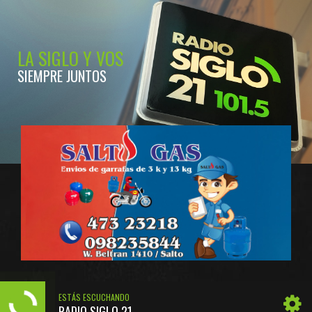
LA SIGLO Y VOS
SIEMPRE JUNTOS
ESTÁS ESCUCHANDO
RADIO SIGLO 21