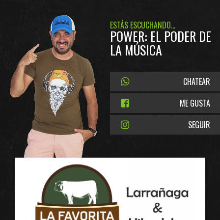
ESTÁS ESCUCHANDO...
POWER: EL PODER DE
LA MÚSICA
CHATEAR
ME GUSTA
SEGUIR