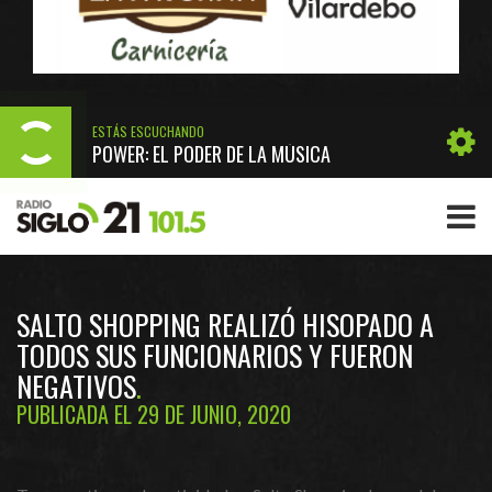
ESTÁS ESCUCHANDO
POWER: EL PODER DE LA MÚSICA
SALTO SHOPPING REALIZÓ HISOPADO A
TODOS SUS FUNCIONARIOS Y FUERON
NEGATIVOS
PUBLICADA EL 29 DE JUNIO, 2020