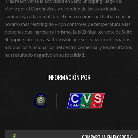
Tras reactivarse la actividad en Salto Shopping luego del
cierre por el Coronavirus y el pedido de las autoridades
sanitarias, en la actualidad el centro comercial trabaja con un
horario mas restringido y con controles de temperatura a las
personas que ingresan al mismo. Luis Zuñiga, gerente de Salto
Shopping informó a Salto Visión que se realizaron hisopados
a todos los funcionarios del centro comercial y los resultados
han resultado negativo en su totalidad.
INFORMACIÓN POR
COMPARTILA EN FACEBOOK