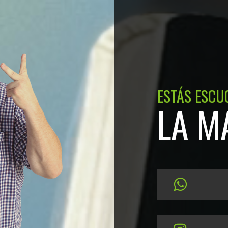
ESTÁS ESCU
LA M