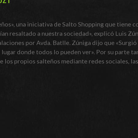
ños», una iniciativa de Salto Shopping que tiene c
n resaltado a nuestra sociedad», explicó Luis Zún
alaciones por Avda. Batlle. Zúniga dijo que «Surgió
un lugar donde todos lo pueden ver». Por su parte 
e los propios salteños mediante redes sociales, la