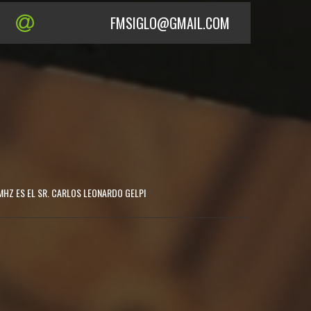
FMSIGLO@GMAIL.COM
MHZ ES EL SR. CARLOS LEONARDO GELPI