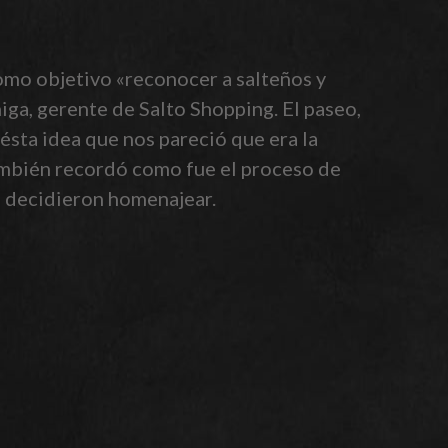
omo objetivo «reconocer a salteños y
iga, gerente de Salto Shopping. El paseo,
 ésta idea que nos pareció que era la
también recordó como fue el proceso de
s decidieron homenajear.