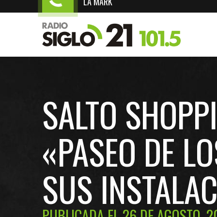
LA MARK
SALTO SHOPP
«PASEO DE LO
SUS INSTALA
PUBLICADA EL 26 DE AGOSTO, 2