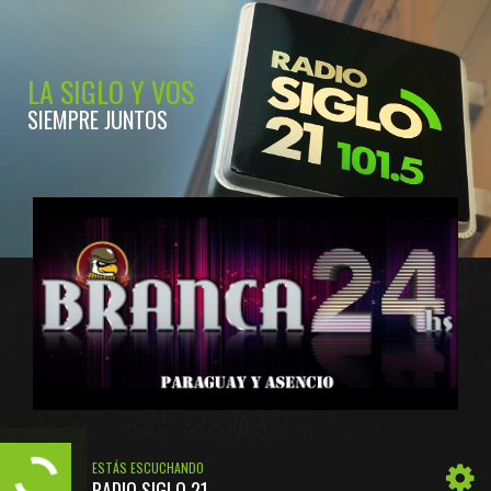
LA SIGLO Y VOS
SIEMPRE JUNTOS
ESTÁS ESCUCHANDO
RADIO SIGLO 21