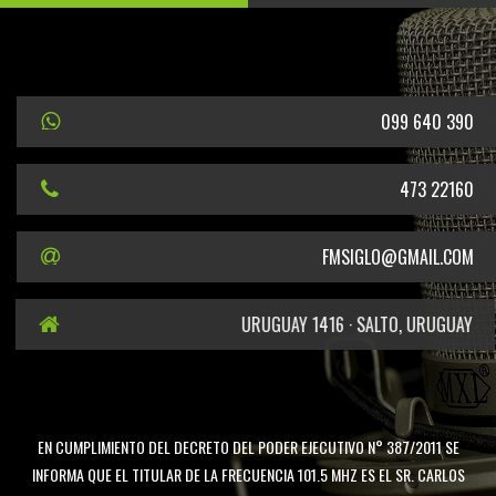
099 640 390
473 22160
FMSIGLO@GMAIL.COM
URUGUAY 1416 · SALTO, URUGUAY
EN CUMPLIMIENTO DEL DECRETO DEL PODER EJECUTIVO N° 387/2011 SE
INFORMA QUE EL TITULAR DE LA FRECUENCIA 101.5 MHZ ES EL SR. CARLOS