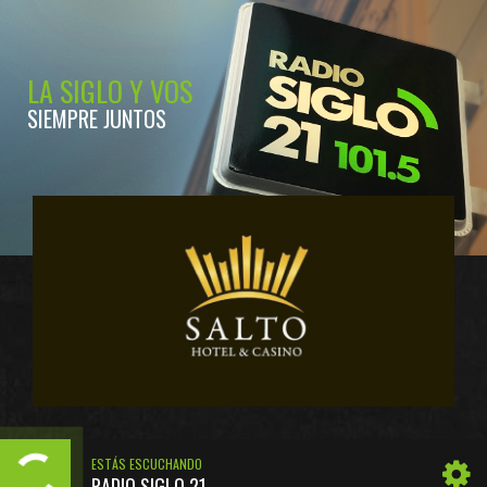
LA SIGLO Y VOS
SIEMPRE JUNTOS
ESTÁS ESCUCHANDO
RADIO SIGLO 21