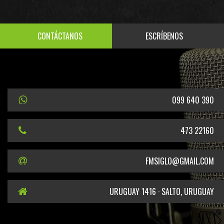
CONTÁCTANOS
ESCRÍBENOS
099 640 390
473 22160
FMSIGLO@GMAIL.COM
URUGUAY 1416 · SALTO, URUGUAY