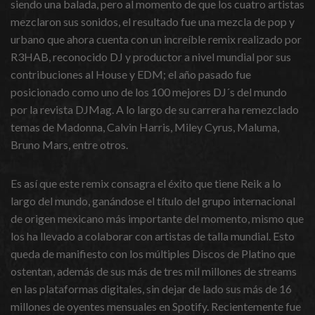
siendo una balada, pero al momento de que los cuatro artistas
mezclaron sus sonidos, el resultado fue una mezcla de pop y
urbano que ahora cuenta con un increíble remix realizado por
R3HAB, reconocido DJ y productor a nivel mundial por sus
contribuciones al House y EDM; el año pasado fue
posicionado como uno de los 100 mejores DJ´s del mundo
por la revista DJMag. A lo largo de su carrera ha remezclado
temas de Madonna, Calvin Harris, Miley Cyrus, Maluma,
Bruno Mars, entre otros.
Es así que este remix consagra el éxito que tiene Reik a lo
largo del mundo, ganándose el título del grupo internacional
de origen mexicano más importante del momento, mismo que
los ha llevado a colaborar con artistas de talla mundial. Esto
queda de manifiesto con los múltiples Discos de Platino que
ostentan, además de sus más de tres mil millones de streams
en las plataformas digitales, sin dejar de lado sus más de 16
millones de oyentes mensuales en Spotify. Recientemente fue