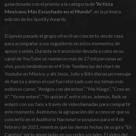
galardonado con el premio a la categoría de
“Artista
Mexicano Más Escuchado en el Mundo”
, en la primera
edición de los Spotify Awards.
El jueves pasado el grupo ofreció un concierto desde casa
para acompañar a sus seguidores en estos momentos de
apoyo y unión. Durante la transmisión llevada a cabo en su
canal de YouTube se reunieron más de 27 mil personas en
vivo, posicionándose en el #3 de Tendencias del chart de
Youtube en México, y ahí Jesús, Julio y Bibi dieron un mensaje
de fuerza y ánimo el cual fue reforzado con sus temas más
exitosos como: “Amigos con derechos”, “Me Niego”, “Creo en
ti”, “Ya me enteré”, “Yo quisiera”, entre otras, además, Reik se
enlazó con sus fans a través de videollamadas para compartir
este momento. Asimismo, la agrupación dio a conocer que su
concierto en el Auditorio Nacional se pospuso para el 4 de
febrero de 2021, mientras que las demás fechas de su gira “En
Cambio” serás anunciadas en sus redes sociales. El video del