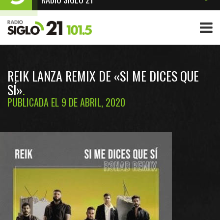
REIK LANZA REMIX DE «SI ME DICES QUE
SÍ»
PUBLICADA EL 9 DE ABRIL, 2020