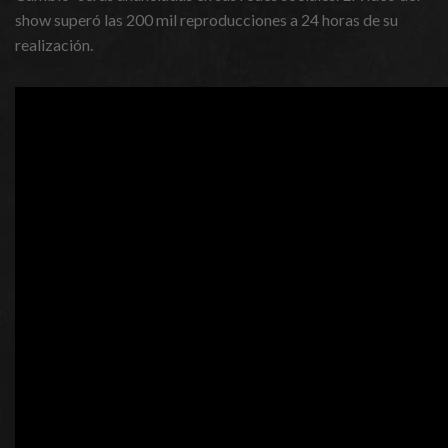
show superó las 200 mil reproducciones a 24 horas de su
realización.