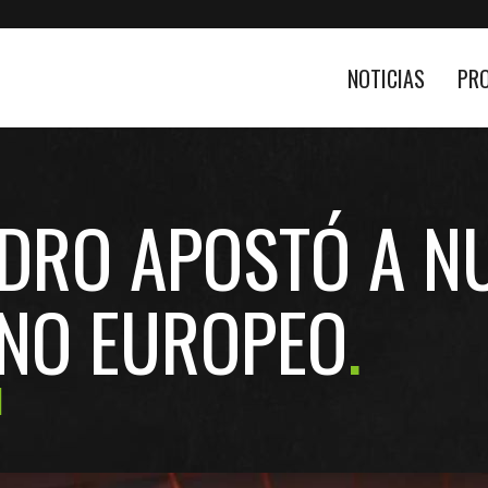
NOTICIAS
PR
DRO APOSTÓ A N
ANO EUROPEO
1