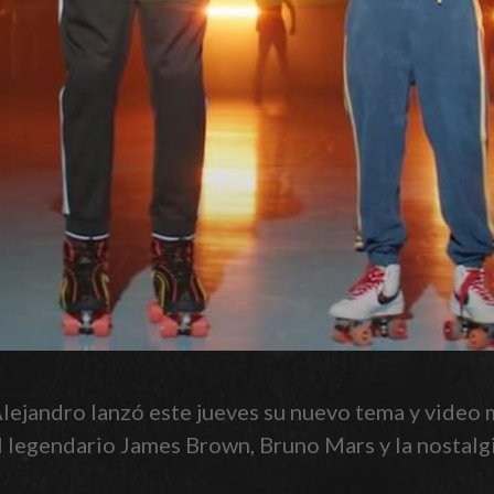
ejandro lanzó este jueves su nuevo tema y video m
l legendario James Brown, Bruno Mars y la nostalgi