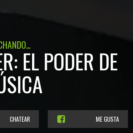
CHANDO...
R: EL PODER DE
ÚSICA
CHATEAR
ME GUSTA