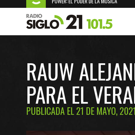
POWER: EL PODER DE LA MÚSICA
RAUW ALEJAN
PARA EL VER
PUBLICADA EL 21 DE MAYO, 202