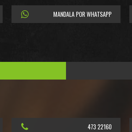
MANDALA POR WHATSAPP
473 22160