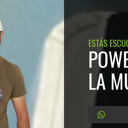
ESTÁS ESCU
POWE
LA M