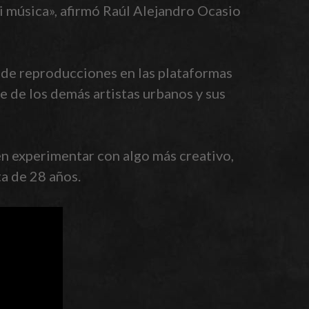
 música», afirmó Raúl Alejandro Ocasio
s de reproducciones en las plataformas
se de los demás artistas urbanos y sus
n experimentar con algo más creativo,
ta de 28 años.