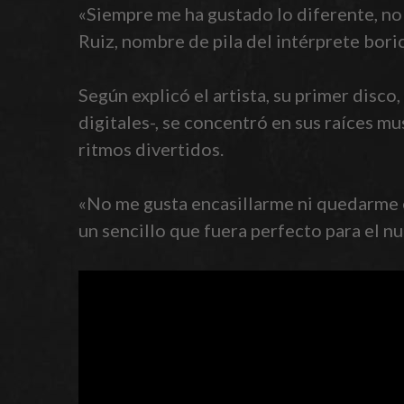
«Siempre me ha gustado lo diferente, no
Ruiz, nombre de pila del intérprete bor
Según explicó el artista, su primer disc
digitales-, se concentró en sus raíces mu
ritmos divertidos.
«No me gusta encasillarme ni quedarme e
un sencillo que fuera perfecto para el n