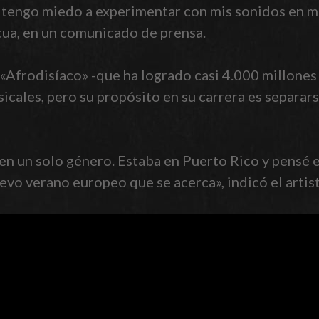
 tengo miedo a experimentar con mis sonidos en mi
icua, en un comunicado de prensa.
o, «Afrodisíaco» -que ha logrado casi 4.000 millone
sicales, pero su propósito en su carrera es separar
n un solo género. Estaba en Puerto Rico y pensé e
uevo verano europeo que se acerca», indicó el artis