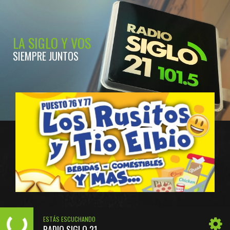
LA SIGLO Y VOS
SIEMPRE JUNTOS
ESTÁS ESCUCHANDO
RADIO SIGLO 21