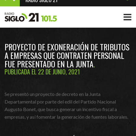
PROYECTO DE EXONERACIÓN DE TRIBUTOS
A EMPRESAS QUE CONTRATEN PERSONAL
FUE PRESENTADO EN LA JUNTA
PUBLICADA EL 22 DE JUNIO, 2021
Se presentó un proyecto de decreto en la Junta
Departamental por parte del edil del Partido Nacional
Augusto Bonet, que busca generar un incentivo fiscal a
empresas, y así fomentar la generación de fuentes laborales.