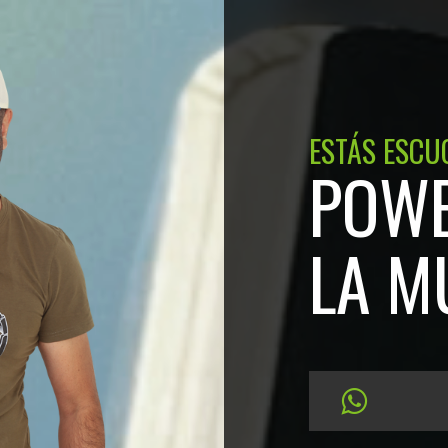
ESTÁS ESCU
POWE
LA M