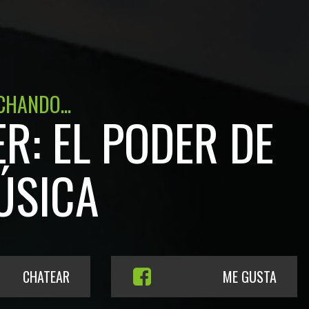
CHANDO...
R: EL PODER DE
ÚSICA
CHATEAR
ME GUSTA