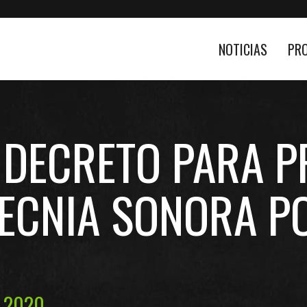
NOTICIAS
PR
DECRETO PARA P
ECNIA SONORA P
, 2020