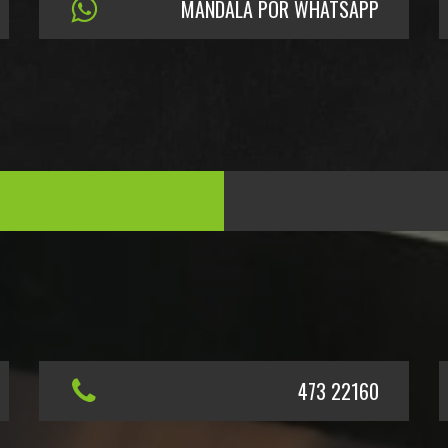
MANDALA POR WHATSAPP
473 22160