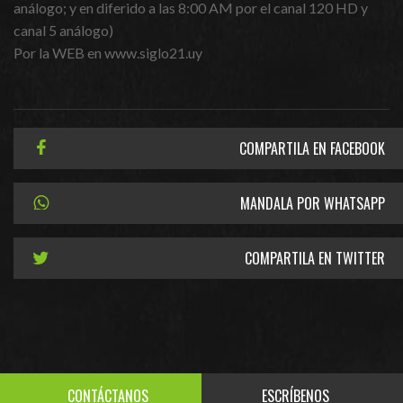
análogo; y en diferido a las 8:00 AM por el canal 120 HD y
canal 5 análogo)
Por la WEB en www.siglo21.uy
COMPARTILA EN FACEBOOK
MANDALA POR WHATSAPP
COMPARTILA EN TWITTER
CONTÁCTANOS
ESCRÍBENOS