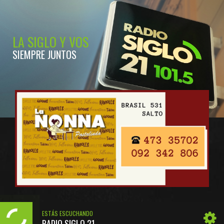
LA SIGLO Y VOS
SIEMPRE JUNTOS
ESTÁS ESCUCHANDO
RADIO SIGLO 21