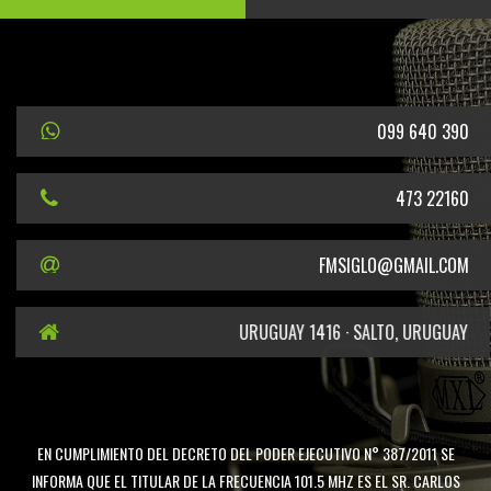
099 640 390
473 22160
FMSIGLO@GMAIL.COM
URUGUAY 1416 · SALTO, URUGUAY
EN CUMPLIMIENTO DEL DECRETO DEL PODER EJECUTIVO N° 387/2011 SE
INFORMA QUE EL TITULAR DE LA FRECUENCIA 101.5 MHZ ES EL SR. CARLOS